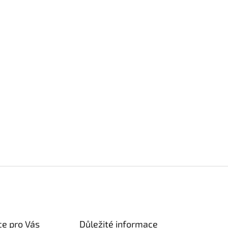
e pro Vás
Důležité informace