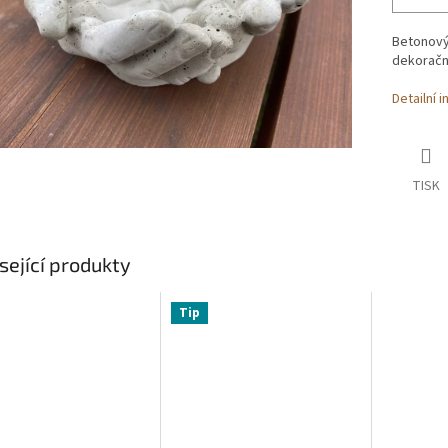
Betonový 
dekoračn
Detailní 
TISK
sející produkty
Tip