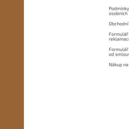
Podmínky
osobních
Obchodní
Formulář 
reklamac
Formulář
od smlou
Nákup na