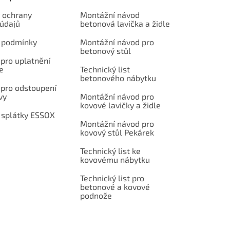
 ochrany
Montážní návod
 údajů
betonová lavička a židle
 podmínky
Montážní návod pro
betonový stůl
pro uplatnění
e
Technický list
betonového nábytku
 pro odstoupení
vy
Montážní návod pro
kovové lavičky a židle
 splátky ESSOX
Montážní návod pro
kovový stůl Pekárek
Technický list ke
kovovému nábytku
Technický list pro
betonové a kovové
podnože