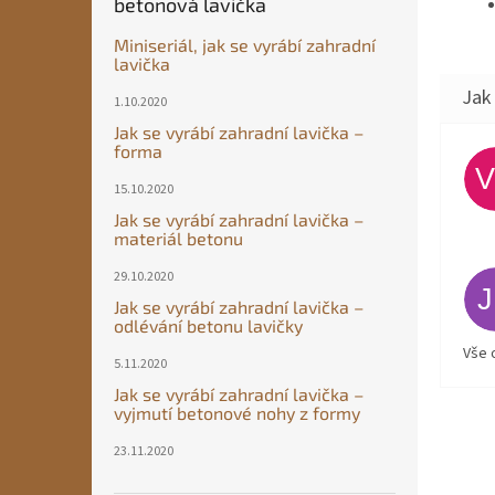
betonová lavička
Miniseriál, jak se vyrábí zahradní
lavička
1.10.2020
Jak se vyrábí zahradní lavička –
forma
15.10.2020
Jak se vyrábí zahradní lavička –
materiál betonu
29.10.2020
Jak se vyrábí zahradní lavička –
odlévání betonu lavičky
Vše 
5.11.2020
Jak se vyrábí zahradní lavička –
vyjmutí betonové nohy z formy
23.11.2020