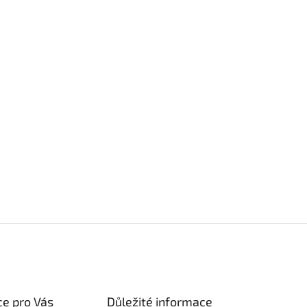
e pro Vás
Důležité informace