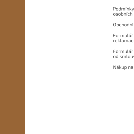
Podmínky
osobních
Obchodní
Formulář 
reklamac
Formulář
od smlou
Nákup na