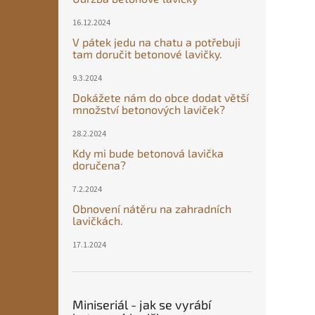
16.12.2024
V pátek jedu na chatu a potřebuji
tam doručit betonové lavičky.
9.3.2024
Dokážete nám do obce dodat větší
množství betonových laviček?
28.2.2024
Kdy mi bude betonová lavička
doručena?
7.2.2024
Obnovení nátěru na zahradních
lavičkách.
17.1.2024
Miniseriál - jak se vyrábí