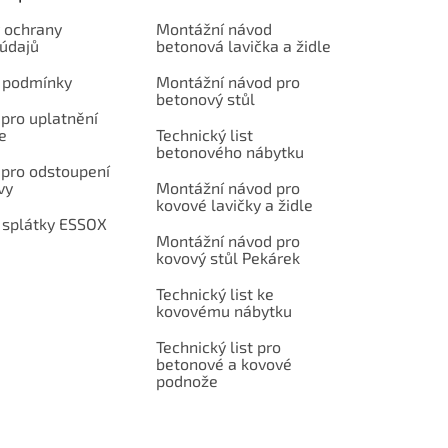
 ochrany
Montážní návod
 údajů
betonová lavička a židle
 podmínky
Montážní návod pro
betonový stůl
pro uplatnění
e
Technický list
betonového nábytku
 pro odstoupení
vy
Montážní návod pro
kovové lavičky a židle
 splátky ESSOX
Montážní návod pro
kovový stůl Pekárek
Technický list ke
kovovému nábytku
Technický list pro
betonové a kovové
podnože