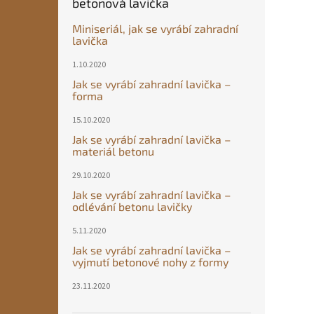
betonová lavička
Miniseriál, jak se vyrábí zahradní
lavička
1.10.2020
Jak se vyrábí zahradní lavička –
forma
15.10.2020
Jak se vyrábí zahradní lavička –
materiál betonu
29.10.2020
Jak se vyrábí zahradní lavička –
odlévání betonu lavičky
5.11.2020
Jak se vyrábí zahradní lavička –
vyjmutí betonové nohy z formy
23.11.2020