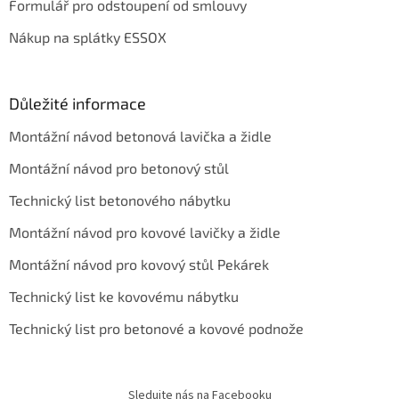
v
Formulář pro odstoupení od smlouvy
ý
p
Nákup na splátky ESSOX
i
s
u
Důležité informace
Montážní návod betonová lavička a židle
Montážní návod pro betonový stůl
Technický list betonového nábytku
Montážní návod pro kovové lavičky a židle
Montážní návod pro kovový stůl Pekárek
Technický list ke kovovému nábytku
Technický list pro betonové a kovové podnože
Sledujte nás na Facebooku