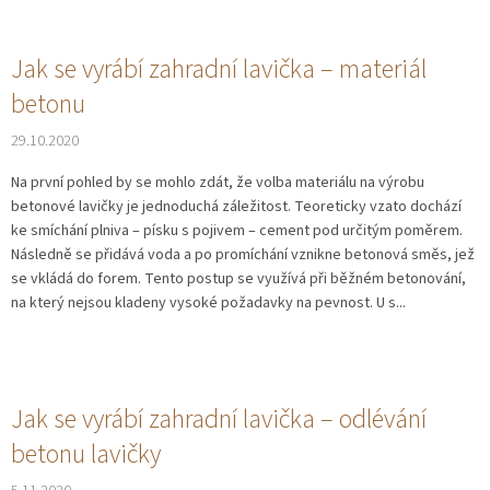
Jak se vyrábí zahradní lavička – materiál
betonu
29.10.2020
Na první pohled by se mohlo zdát, že volba materiálu na výrobu
betonové lavičky je jednoduchá záležitost. Teoreticky vzato dochází
ke smíchání plniva – písku s pojivem – cement pod určitým poměrem.
Následně se přidává voda a po promíchání vznikne betonová směs, jež
se vkládá do forem. Tento postup se využívá při běžném betonování,
na který nejsou kladeny vysoké požadavky na pevnost. U s...
Jak se vyrábí zahradní lavička – odlévání
betonu lavičky