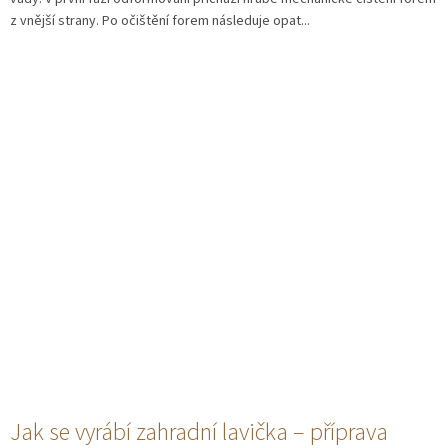
z vnější strany. Po očištění forem následuje opat...
Jak se vyrábí zahradní lavička – příprava