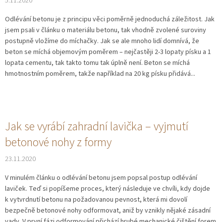
5.11.2020
Odlévání betonu je z principu věci poměrně jednoduchá záležitost. Jak
jsem psali v článku o materiálu betonu, tak vhodně zvolené suroviny
postupně vložíme do míchačky. Jak se ale mnoho lidí domnívá, že
beton se míchá objemovým poměrem – nejčastěji 2-3 lopaty písku a 1
lopata cementu, tak takto tomu tak úplně není. Beton se míchá
hmotnostním poměrem, takže například na 20 kg písku přidává...
Jak se vyrábí zahradní lavička – vyjmutí
betonové nohy z formy
23.11.2020
V minulém článku o odlévání betonu jsem popsal postup odlévání
laviček. Teď si popíšeme proces, který následuje ve chvíli, kdy dojde
k vytvrdnutí betonu na požadovanou pevnost, která mi dovolí
bezpečně betonové nohy odformovat, aniž by vznikly nějaké zásadní
vady. V první fázi odformování přichází hrubé mechanické čištění forem