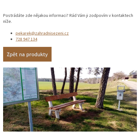
Postrádáte zde nějakou informaci? Rád Vám ji zodpovím v kontaktech
níže.
pekarek@zahradnisezeni.cz
728 947 134