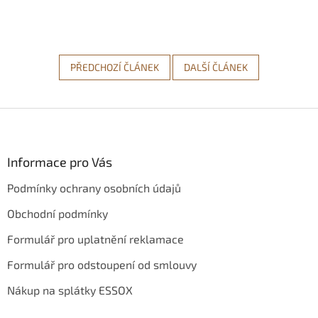
PŘEDCHOZÍ ČLÁNEK
DALŠÍ ČLÁNEK
Z
á
p
a
Informace pro Vás
t
Podmínky ochrany osobních údajů
í
Obchodní podmínky
Formulář pro uplatnění reklamace
Formulář pro odstoupení od smlouvy
Nákup na splátky ESSOX