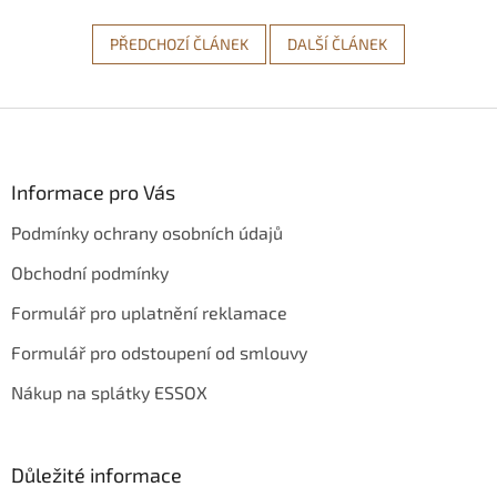
PŘEDCHOZÍ ČLÁNEK
DALŠÍ ČLÁNEK
Z
á
p
a
Informace pro Vás
t
Podmínky ochrany osobních údajů
í
Obchodní podmínky
Formulář pro uplatnění reklamace
Formulář pro odstoupení od smlouvy
Nákup na splátky ESSOX
Důležité informace