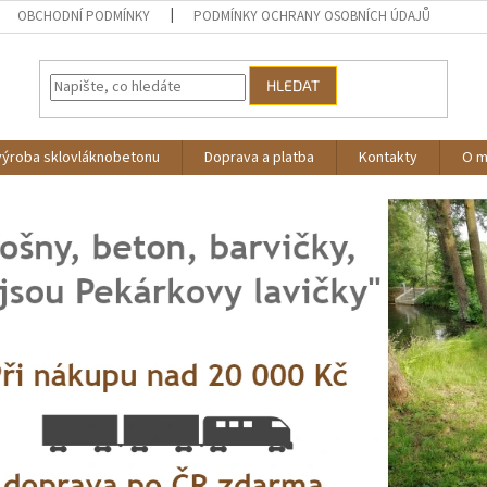
OBCHODNÍ PODMÍNKY
PODMÍNKY OCHRANY OSOBNÍCH ÚDAJŮ
HLEDAT
výroba sklovláknobetonu
Doprava a platba
Kontakty
O 