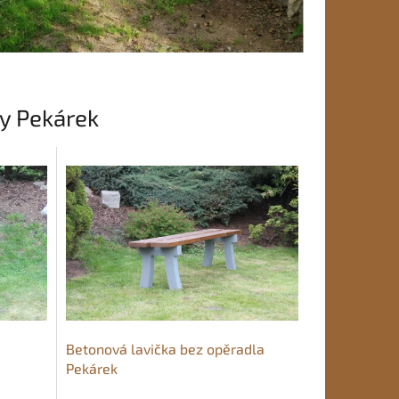
ly Pekárek
Betonová lavička bez opěradla
Pekárek