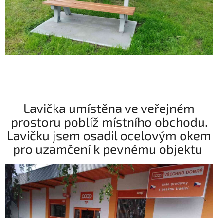
Lavička umístěna ve veřejném
prostoru poblíž místního obchodu.
Lavičku jsem osadil ocelovým okem
pro uzamčení k pevnému objektu