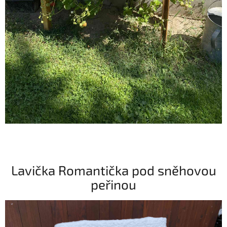
Lavička Romantička pod sněhovou
peřinou