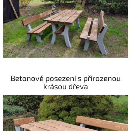
Betonové posezení s přirozenou
krásou dřeva