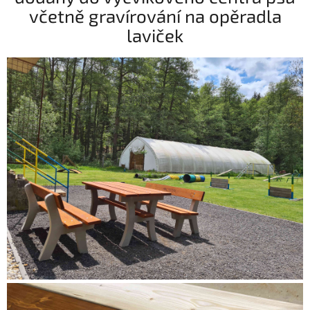
včetně gravírování na opěradla
laviček