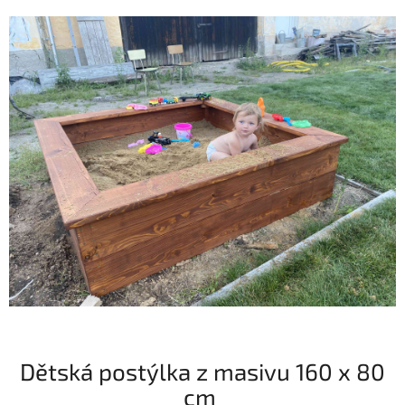
Dětská postýlka z masivu 160 x 80
cm