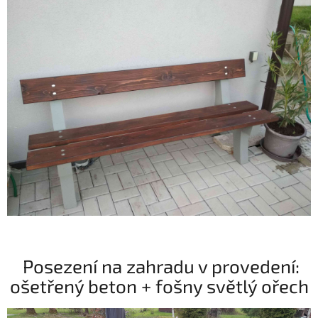
Posezení na zahradu v provedení:
ošetřený beton + fošny světlý ořech