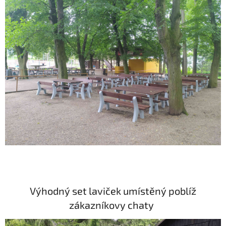
Výhodný set laviček umístěný poblíž
zákazníkovy chaty