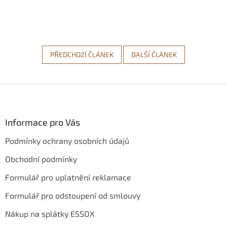
PŘEDCHOZÍ ČLÁNEK
DALŠÍ ČLÁNEK
Z
á
p
a
Informace pro Vás
t
Podmínky ochrany osobních údajů
í
Obchodní podmínky
Formulář pro uplatnění reklamace
Formulář pro odstoupení od smlouvy
Nákup na splátky ESSOX