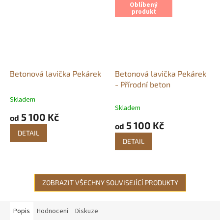
Oblíbený
produkt
Betonová lavička Pekárek
Betonová lavička Pekárek
- Přírodní beton
Skladem
Průměrné
Skladem
hodnocení
5 100 Kč
od
produktu
5 100 Kč
od
je
DETAIL
5,0
DETAIL
z
5
hvězdiček.
ZOBRAZIT VŠECHNY SOUVISEJÍCÍ PRODUKTY
Popis
Hodnocení
Diskuze