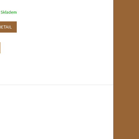
Skladem
DETAIL