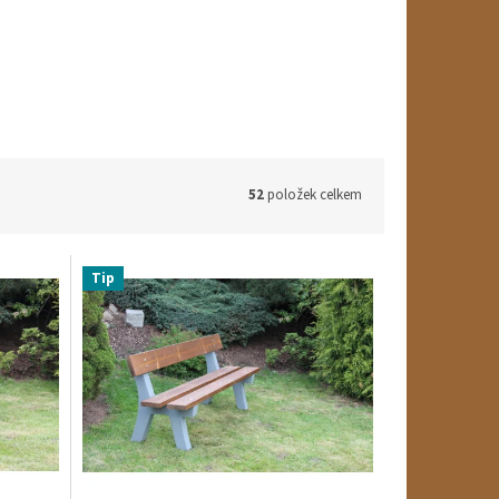
52
položek celkem
Tip