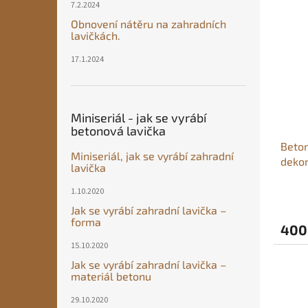
7.2.2024
Obnovení nátěru na zahradních
lavičkách.
17.1.2024
Miniseriál - jak se vyrábí
betonová lavička
Beton
Miniseriál, jak se vyrábí zahradní
dekor
lavička
1.10.2020
Jak se vyrábí zahradní lavička –
forma
400
15.10.2020
Jak se vyrábí zahradní lavička –
materiál betonu
29.10.2020