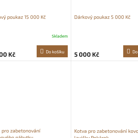
vý poukaz 15 000 Kč
Dárkový poukaz 5 000 Kč
Skladem
Do košíku
Do
00 Kč
5 000 Kč
 pro zabetonování
Kotva pro zabetonování kov
nového nábytku
lavičky Pekárek