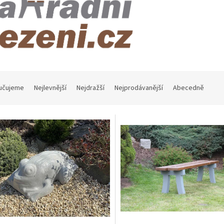
učujeme
Nejlevnější
Nejdražší
Nejprodávanější
Abecedně