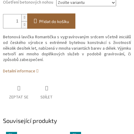
Ošetření betonových nohou
Přidat do košíku
Betonová lavička Romantička s vygravírovaným srdcem včetně iniciálů
od českého výrobce s extrémně bytelnou konstrukcí s životností
několik desítek let, nabízená v mnoha variantách barev a délek. Výjimku
netvoří ani mnoho doplňkových služeb v podobě gravírování, či
způsobů zabezpečení.
Detailní informace
ZEPTAT SE
SDÍLET
Související produkty