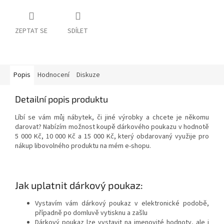
ZEPTAT SE
SDÍLET
Popis
Hodnocení
Diskuze
Detailní popis produktu
Líbí se vám můj nábytek, či jiné výrobky a chcete je někomu
darovat? Nabízím možnost koupě dárkového poukazu v hodnotě
5 000 Kč, 10 000 Kč a 15 000 Kč, který obdarovaný využije pro
nákup libovolného produktu na mém e-shopu.
Jak uplatnit dárkový poukaz:
Vystavím vám dárkový poukaz v elektronické podobě,
případně po domluvě vytisknu a zašlu
Dárkový poukaz lze vystavit na jmenovité hodnoty, ale i