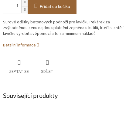
Přidat do košíku
Surové odlitky betonových podnoží pro lavičku Pekárek za
zvýhodněnou cenu najdou uplatnění zejména u kutilů, kteří si chtějí
lavičku vyrobit svépomocí a to za minimum nákladů.
Detailní informace
ZEPTAT SE
SDÍLET
Související produkty