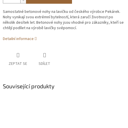
Samostatné betonové nohy na lavičku od českého výrobce Pekárek.
Nohy vynikají svou extrémní bytelností, která zaručí životnost po
několik desítek let. Betonové nohy jsou vhodné pro zákazníky, kteří se
chtějí podílet na výrobě lavičky svépomocí.
Detailní informace
ZEPTAT SE
SDÍLET
Související produkty