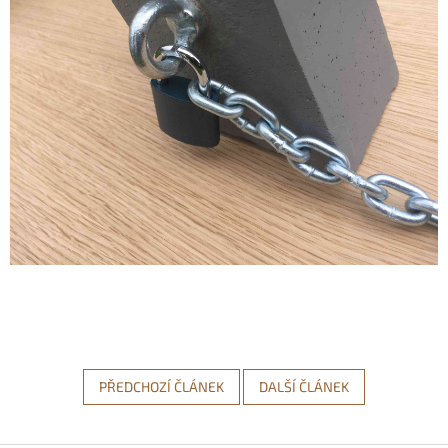
PŘEDCHOZÍ ČLÁNEK
DALŠÍ ČLÁNEK