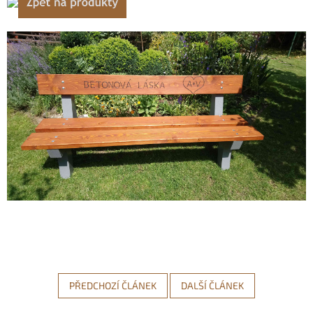
PŘEDCHOZÍ ČLÁNEK
DALŠÍ ČLÁNEK