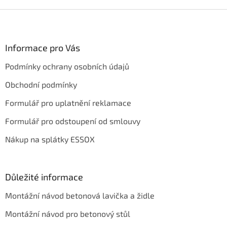
Z
á
p
a
Informace pro Vás
t
Podmínky ochrany osobních údajů
í
Obchodní podmínky
Formulář pro uplatnění reklamace
Formulář pro odstoupení od smlouvy
Nákup na splátky ESSOX
Důležité informace
Montážní návod betonová lavička a židle
Montážní návod pro betonový stůl