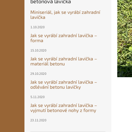
betonová lavička
Miniseriál, jak se vyrábí zahradní
lavička
1.10.2020
Jak se vyrábí zahradní lavička –
forma
15.10.2020
Jak se vyrábí zahradní lavička –
materiál betonu
29.10.2020
Jak se vyrábí zahradní lavička –
odlévání betonu lavičky
5.11.2020
Jak se vyrábí zahradní lavička –
vyjmutí betonové nohy z formy
23.11.2020