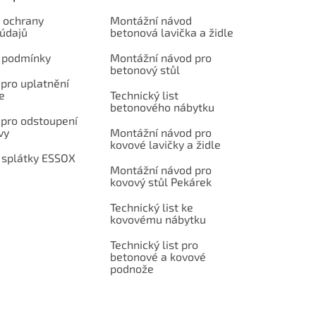
 ochrany
Montážní návod
 údajů
betonová lavička a židle
 podmínky
Montážní návod pro
betonový stůl
pro uplatnění
e
Technický list
betonového nábytku
 pro odstoupení
vy
Montážní návod pro
kovové lavičky a židle
 splátky ESSOX
Montážní návod pro
kovový stůl Pekárek
Technický list ke
kovovému nábytku
Technický list pro
betonové a kovové
podnože