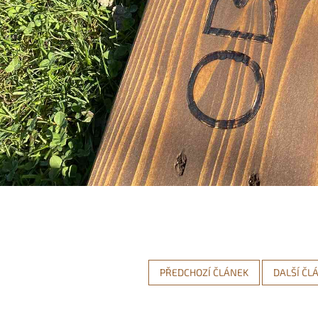
PŘEDCHOZÍ ČLÁNEK
DALŠÍ ČL