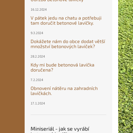
16.12.2024
V pátek jedu na chatu a potřebuji
tam doručit betonové lavičky.
9.3.2024
Dokážete nám do obce dodat větší
množství betonových laviček?
28.2.2024
Kdy mi bude betonová lavička
doručena?
7.2.2024
Obnovení nátěru na zahradních
lavičkách.
17.1.2024
Miniseriál - jak se vyrábí