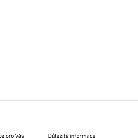
e pro Vás
Důležité informace