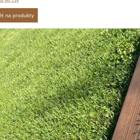
28 947 134