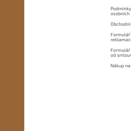
Podmínky
osobních
Obchodní
Formulář 
reklamac
Formulář
od smlou
Nákup na