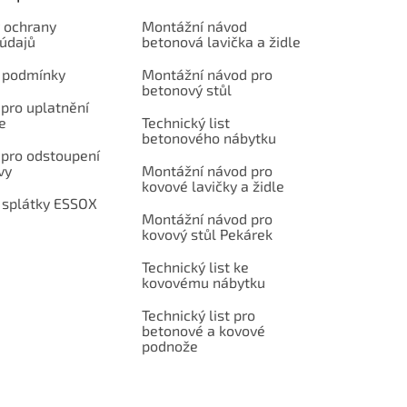
 ochrany
Montážní návod
 údajů
betonová lavička a židle
 podmínky
Montážní návod pro
betonový stůl
pro uplatnění
e
Technický list
betonového nábytku
 pro odstoupení
vy
Montážní návod pro
kovové lavičky a židle
 splátky ESSOX
Montážní návod pro
kovový stůl Pekárek
Technický list ke
kovovému nábytku
Technický list pro
betonové a kovové
podnože