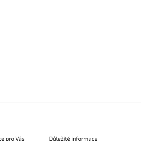
e pro Vás
Důležité informace