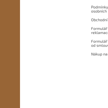
Podmínky
osobních
Obchodní
Formulář 
reklamac
Formulář
od smlou
Nákup na