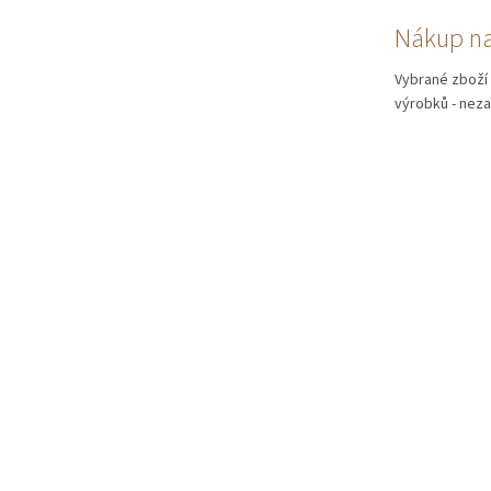
Nákup na
Vybrané zboží 
výrobků - neza