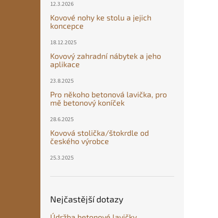
12.3.2026
Kovové nohy ke stolu a jejich
koncepce
18.12.2025
Kovový zahradní nábytek a jeho
aplikace
23.8.2025
Pro někoho betonová lavička, pro
mě betonový koníček
28.6.2025
Kovová stolička/štokrdle od
českého výrobce
25.3.2025
Nejčastější dotazy
Údržba betonové lavičky