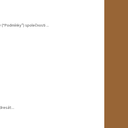
Podmínky”) společnosti ...
resát:...