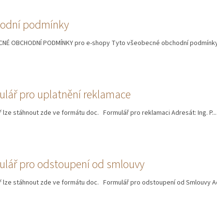
odní podmínky
NÉ OBCHODNÍ PODMÍNKY pro e-shopy Tyto všeobecné obchodní podmínky (“
lář pro uplatnění reklamace
 lze stáhnout zde ve formátu doc. Formulář pro reklamaci Adresát: Ing. P...
ulář pro odstoupení od smlouvy
 lze stáhnout zde ve formátu doc. Formulář pro odstoupení od Smlouvy Ad