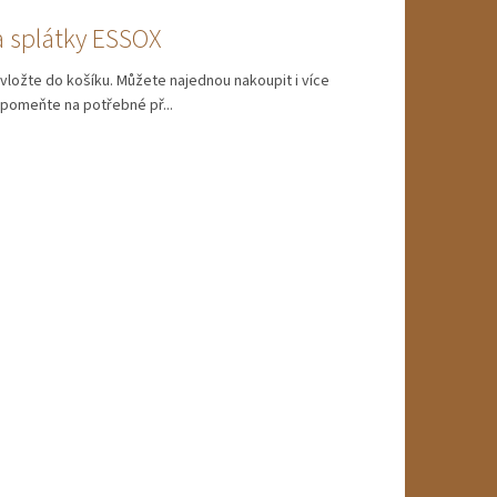
 splátky ESSOX
vložte do košíku. Můžete najednou nakoupit i více
pomeňte na potřebné př...