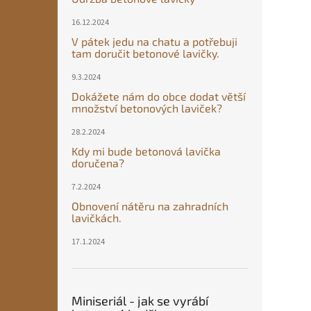
16.12.2024
V pátek jedu na chatu a potřebuji
tam doručit betonové lavičky.
9.3.2024
Dokážete nám do obce dodat větší
množství betonových laviček?
28.2.2024
Kdy mi bude betonová lavička
doručena?
7.2.2024
Obnovení nátěru na zahradních
lavičkách.
17.1.2024
Miniseriál - jak se vyrábí