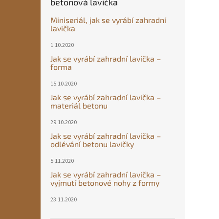
betonová lavička
Miniseriál, jak se vyrábí zahradní
lavička
1.10.2020
Jak se vyrábí zahradní lavička –
forma
15.10.2020
Jak se vyrábí zahradní lavička –
materiál betonu
29.10.2020
Jak se vyrábí zahradní lavička –
odlévání betonu lavičky
5.11.2020
Jak se vyrábí zahradní lavička –
vyjmutí betonové nohy z formy
23.11.2020