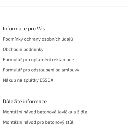
Z
á
p
a
Informace pro Vás
t
Podmínky ochrany osobních údajů
í
Obchodní podmínky
Formulář pro uplatnění reklamace
Formulář pro odstoupení od smlouvy
Nákup na splátky ESSOX
Důležité informace
Montážní návod betonová lavička a židle
Montážní návod pro betonový stůl