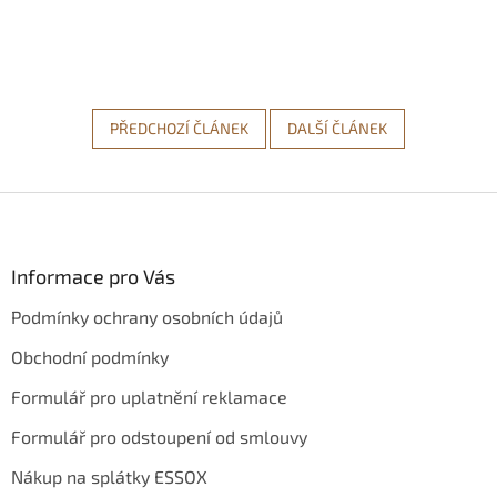
PŘEDCHOZÍ ČLÁNEK
DALŠÍ ČLÁNEK
Z
á
p
a
Informace pro Vás
t
Podmínky ochrany osobních údajů
í
Obchodní podmínky
Formulář pro uplatnění reklamace
Formulář pro odstoupení od smlouvy
Nákup na splátky ESSOX