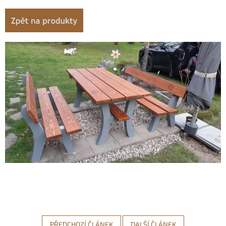
PŘEDCHOZÍ ČLÁNEK
DALŠÍ ČLÁNEK