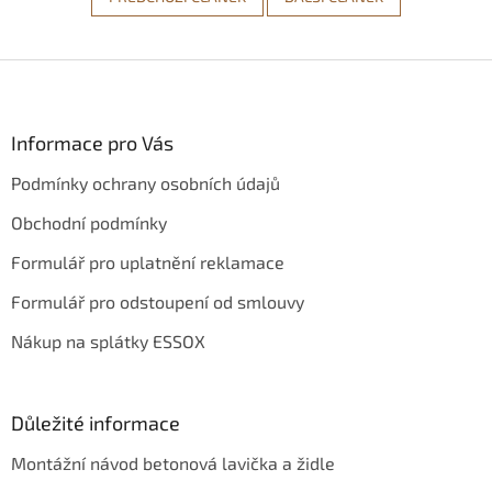
Z
á
p
a
Informace pro Vás
t
Podmínky ochrany osobních údajů
í
Obchodní podmínky
Formulář pro uplatnění reklamace
Formulář pro odstoupení od smlouvy
Nákup na splátky ESSOX
Důležité informace
Montážní návod betonová lavička a židle